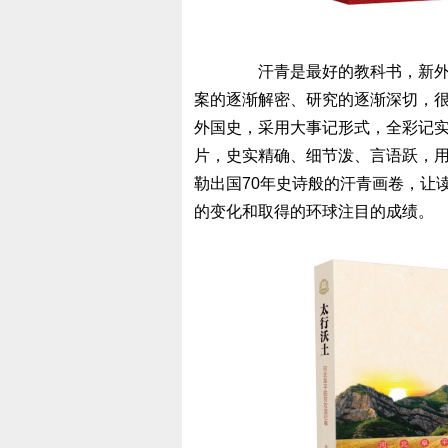
汗青是最好的教科书，新外国
案的逐渐解密、研究的逐渐深切，
外国史，采用大事记形式，全彩记实1
片，史实精确、细节泼、言语跃，
勒出国70年史诗般的汗青画卷，让
的变化和取得的环球注目的成绩。