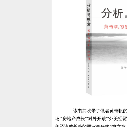
该书共收录了做者黄奇帆的12
场”“房地产成长”“对外开放”“外美
年经济成长外的严沉事务的4篇文章