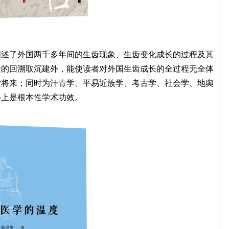
了外国两千多年间的生齿现象、生齿变化成长的过程及其
青的回溯取沉建外，能使读者对外国生齿成长的全过程无全体
索将来；同时为汗青学、平易近族学、考古学、社会学、地舆
得上是根本性学术功效。