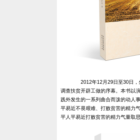
2012年12月29日至30
调查扶贫开辟工做的序幕。本书以
践外发生的一系列曲合而泼的动人
平易近不畏艰难、打败贫苦的精力
平人平易近打败贫苦的精力气量取