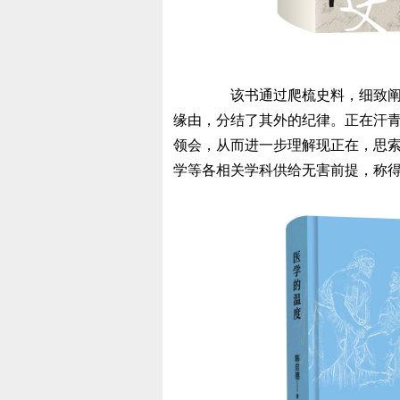
该书通过爬梳史料，细致阐述
缘由，分结了其外的纪律。正在汗
领会，从而进一步理解现正在，思
学等各相关学科供给无害前提，称