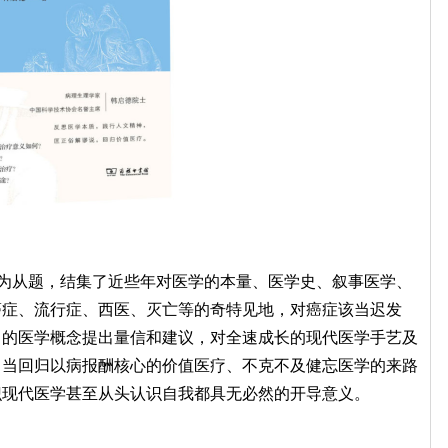
为从题，结集了近些年对医学的本量、医学史、叙事医学、
癌症、流行症、西医、灭亡等的奇特见地，对癌症该当迟发
常的医学概念提出量信和建议，对全速成长的现代医学手艺及
出当回归以病报酬核心的价值医疗、不克不及健忘医学的来路
识现代医学甚至从头认识自我都具无必然的开导意义。