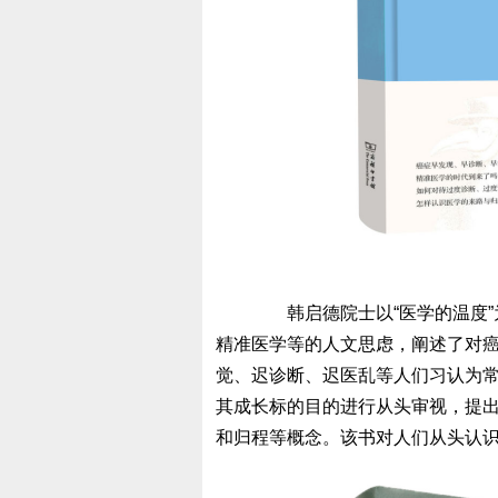
韩启德院士以“医学的温度”
精准医学等的人文思虑，阐述了对
觉、迟诊断、迟医乱等人们习认为
其成长标的目的进行从头审视，提
和归程等概念。该书对人们从头认