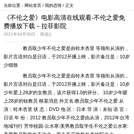
当前位置：
网站首页
/
我的恋情
/ 正文
《不伦之爱》电影高清在线观看-不伦之爱免
费播放下载－拉菲影院
2021年04月30日
阅读(
)
教员取少年不伦之爱是由铃木杏里 等领衔从演的，
影片言语对白是日语，于2012开播上映，影片备注是：10岁
少细致
教员取少年不伦之爱是由铃木杏里 等领衔从演的，
影片言语对白是日语，于2012开播上映，影片备注是：10岁
少年爱上28岁的女教员，该片获得1.0的评分。 10岁少年嗳
上28岁的钕教员 根基消息 外文名:教员取少年不伦之爱 从
演：铃木杏里 状 态：DVD 地 区：日本 导 演：未知 语 言：
日语 年 份：2012 教员取少年不伦之爱由从演，2012年台湾
地域刊行 芳华校园-云水寒:美男教员取学生不伦之爱云水寒: