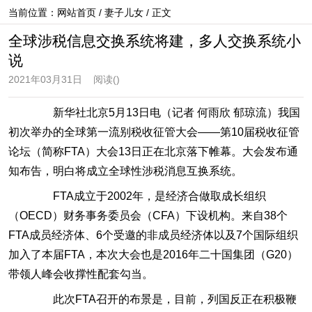
当前位置：
网站首页
/
妻子儿女
/ 正文
全球涉税信息交换系统将建，多人交换系统小
说
2021年03月31日
阅读(
)
新华社北京5月13日电（记者 何雨欣 郁琼流）我国
初次举办的全球第一流别税收征管大会——第10届税收征管
论坛（简称FTA）大会13日正在北京落下帷幕。大会发布通
知布告，明白将成立全球性涉税消息互换系统。
FTA成立于2002年，是经济合做取成长组织
（OECD）财务事务委员会（CFA）下设机构。来自38个
FTA成员经济体、6个受邀的非成员经济体以及7个国际组织
加入了本届FTA，本次大会也是2016年二十国集团（G20）
带领人峰会收撑性配套勾当。
此次FTA召开的布景是，目前，列国反正在积极鞭