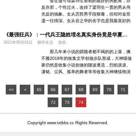
金世遗可谓梁羽生塑制的最好的男配角，亦
反亦邪，个性过火，改掉了梁羽生一贯的男从伟
光反的抽象。女从厉胜男手段狠毒，但却对金世
遗一往情深。女从谷之华的名字也是我最喜好的
女从名字，好听。 2、鹤发魔...
《最强狂兵》：一代兵王隐姓埋名真实身份竟是华夏顶尖高手！2021-05-01
2021年05月01日
都市生活
游览:
那几年来小说的跟随者都不竭的的上落，擒
不雅2018年的收集文学创做步队形成，大神级做
家仍然是收集小说创做的随波逐流，烈焰滚滚、
潇铭、尘风、孤单的舞者等等收集大神继续饰演
收集小说创做最跃的力量，虽...
<<
<
65
66
67
68
69
70
71
72
73
74
Copyright www.txtbbs.cc Rights Reserved.